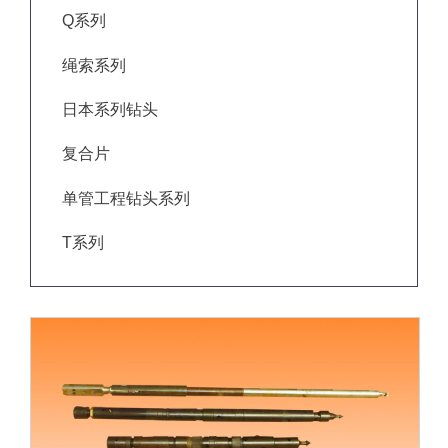
Q系列
绳索系列
日本系列钻头
复合片
单管工程钻头系列
T系列