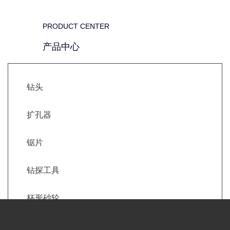
PRODUCT CENTER
产品中心
钻头
扩孔器
锯片
钻探工具
杯形砂轮
Q系列