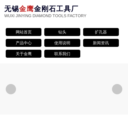
无锡
金鹰
金刚石工具厂
WUXI JINYING DIAMOND TOOLS FACTORY
网站首页
钻头
扩孔器
产品中心
使用说明
新闻资讯
关于金鹰
联系我们

